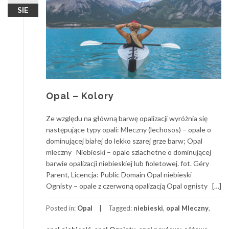
SIE
Opal – Kolory
Ze względu na główną barwę opalizacji wyróżnia się
następujące typy opali: Mleczny (lechosos) – opale o
dominującej białej do lekko szarej grze barw; Opal
mleczny Niebieski – opale szlachetne o dominującej
barwie opalizacji niebieskiej lub fioletowej. fot. Géry
Parent, Licencja: Public Domain Opal niebieski
Ognisty – opale z czerwoną opalizacją Opal ognisty […]
Posted in:
Opal
Tagged:
niebieski
,
opal Mleczny
,