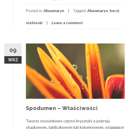
Posted in:
Akwamaryn
Tagged:
Akwamaryn
,
beryl
,
niebieski
Leave a comment
09
WRZ
Spodumen – Właściwości
Tworzy stosunkowo często kryształy o pokroju
słupkowym, tabliczkowym lub kolumnowym, osiągające