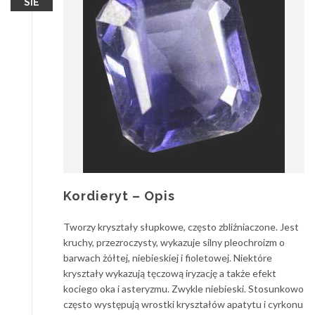
SIE
Kordieryt – Opis
Tworzy kryształy słupkowe, często zbliźniaczone. Jest
kruchy, przezroczysty, wykazuje silny pleochroizm o
barwach żółtej, niebieskiej i fioletowej. Niektóre
kryształy wykazują tęczową iryzację a także efekt
kociego oka i asteryzmu. Zwykle niebieski. Stosunkowo
często występują wrostki kryształów apatytu i cyrkonu