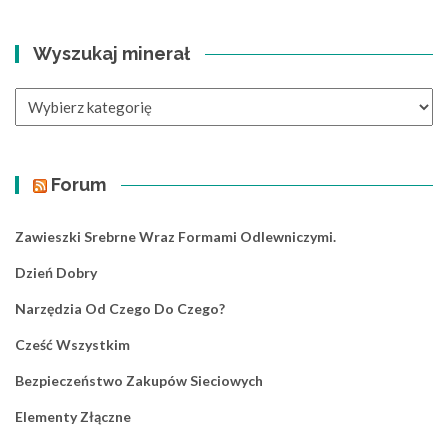
Wyszukaj minerał
Wyszukaj
minerał
Forum
Zawieszki Srebrne Wraz Formami Odlewniczymi.
Dzień Dobry
Narzędzia Od Czego Do Czego?
Cześć Wszystkim
Bezpieczeństwo Zakupów Sieciowych
Elementy Złączne