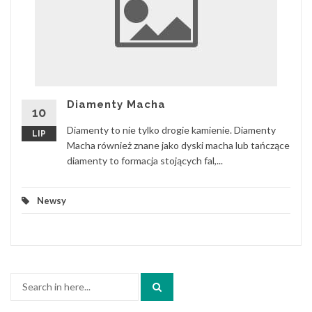
Diamenty Macha
10
Diamenty to nie tylko drogie kamienie. Diamenty
LIP
Macha również znane jako dyski macha lub tańczące
diamenty to formacja stojących fal,...
Newsy
Search
for: