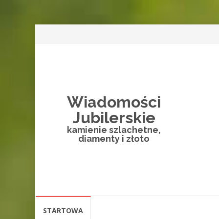
Wiadomości
Jubilerskie
kamienie szlachetne,
diamenty i złoto
Skip
STARTOWA
to