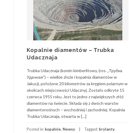
Kopalnie diamentów – Trubka
Udacznaja
Trubka Udacznaja (komin kimberlitowy, (ros. „Трубка
Удачная”) – wielkie złoże i kopalnia diamentów w
Jakucji, położone 20 kilometrów za kręgiem polarnym w
okolicach miejscowości Udacznyj. Zostało odkryte 15
czerwca 1955 roku. Jest to jedno z największych złóż
diamentów na świecie. Składa się z dwóch warstw
diamentonośnych – wschodniej i zachodniej. Kopalnia
Trubka Udacznaja, otwarta w […]
Posted in:
kopalnie
,
Newsy
Tagged:
brylanty
,